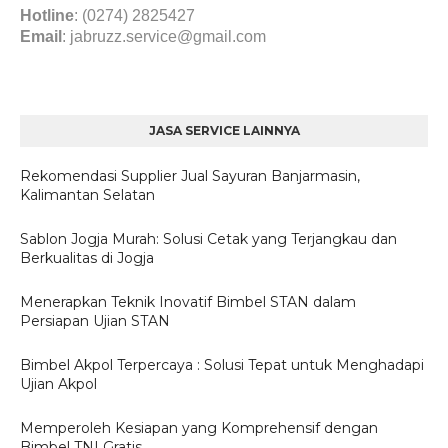
Hotline
: (0274) 2825427
Email
:
jabruzz.service@gmail.com
JASA SERVICE LAINNYA
Rekomendasi Supplier Jual Sayuran Banjarmasin,
Kalimantan Selatan
Sablon Jogja Murah: Solusi Cetak yang Terjangkau dan
Berkualitas di Jogja
Menerapkan Teknik Inovatif Bimbel STAN dalam
Persiapan Ujian STAN
Bimbel Akpol Terpercaya : Solusi Tepat untuk Menghadapi
Ujian Akpol
Memperoleh Kesiapan yang Komprehensif dengan
Bimbel TNI Gratis