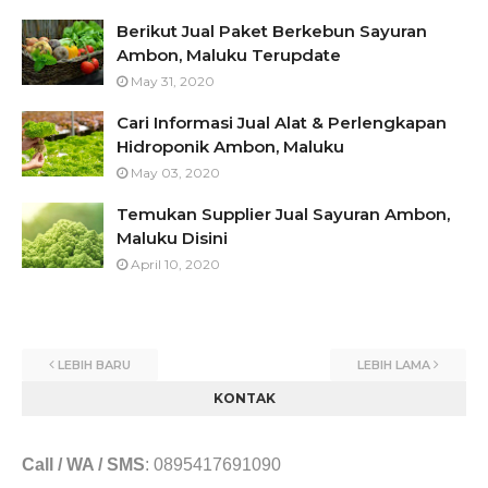
Berikut Jual Paket Berkebun Sayuran
Ambon, Maluku Terupdate
May 31, 2020
Cari Informasi Jual Alat & Perlengkapan
Hidroponik Ambon, Maluku
May 03, 2020
Temukan Supplier Jual Sayuran Ambon,
Maluku Disini
April 10, 2020
LEBIH BARU
LEBIH LAMA
KONTAK
Call / WA / SMS
:
0895417691090