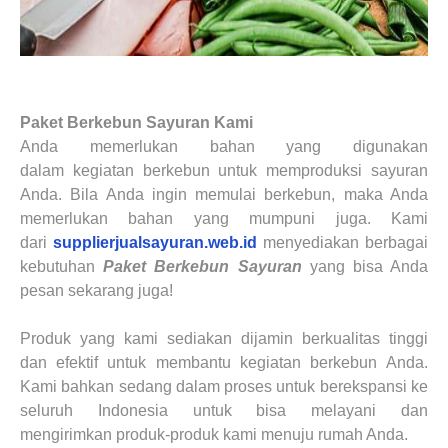
Paket Berkebun Sayuran
Kami
Anda memerlukan bahan
yang digunakan
dalam
kegiatan berkebun
untuk memproduksi
sayuran
Anda
.
Bila Anda ingin memulai
berkebun
, maka Anda
memerlukan
bahan
yang mumpuni juga. Kami
dari
supplierjualsayuran.web.id
menyediakan berbagai
kebutuhan
Paket Berkebun Sayuran
yang bisa Anda
pesan sekarang juga!
Produk yang kami sediakan dijamin berkualitas tinggi
dan efektif untuk membantu kegiatan
berkebun
Anda.
Kami bahkan sedang dalam proses untuk berekspansi ke
seluruh Indonesia untuk bisa melayani dan
mengirimkan
produk-produk kami
menuju rumah Anda.