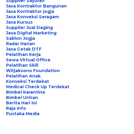
Supplier Sayuran
Jasa Kontraktor Bangunan
Jasa Kontraktor jogja
Jasa Konveksi Seragam
Jasa Kursus
Supplier Jual Daging
Jasa Digital Marketing
Sablon Jogja
Radar Harian
Jasa Cetak DTF
Pelatihan Kerja
Sewa Virtual Office
Pelatihan Skill
Witjaksono Foundation
Pelatihan Anak
Konveksi Terdekat
Medical Check Up Terdekat
Bimbel Karantina
Bimbel Unhan
Berita Hari Ini
Raja Info
Pustaka Media