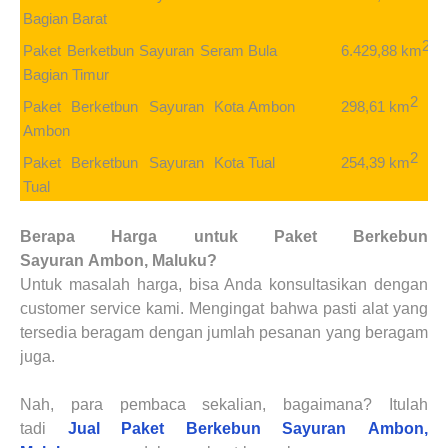
Bagian Barat
2
6.429,88 km
Paket Berketbun Sayuran
Seram
Bula
Bagian Timur
2
298,61 km
Paket Berketbun Sayuran
Kota
Ambon
Ambon
2
254,39 km
Paket Berketbun Sayuran
Kota
Tual
Tual
Berapa
Harga untuk
Paket Berkebun
Sayuran
Ambon, Maluku
?
Untuk masalah
harga
, bisa Anda konsultasikan dengan
customer service kami. Mengingat bahwa pasti alat yang
tersedia beragam dengan jumlah pesanan yang beragam
juga.
Nah, para pembaca sekalian, bagaimana? Itulah
tadi
Jual Paket Berkebun Sayuran
Ambon,