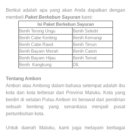
Berikut adalah apa yang akan Anda dapatkan dengan
membeli
Paket Berkebun Sayuran
kami:
Isi Paket Berkebun Sayuran
Benih Terong Ungu
Benih Seledri
Benih Cabe Keriting
Benih Kemangi
Benih Cabe Rawit
Benih Timun
Benih Bayam Merah
Benih Caisin
Benih Bayam Hijau
Benih Tomat
Benih Kangkung
Dll.
Tentang Ambon
Ambon atau Ambong dalam bahasa setempat adalah ibu
kota dan kota terbesar dari Provinsi Maluku. Kota yang
berdiri di selatan Pulau Ambon ini berawal dari pendirian
sebuah benteng yang senantiasa menjadi pusat
pertumbuhan kota
.
Untuk daerah
Maluku
, kami juga melayani berbagai