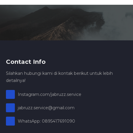
Contact Info
Silahkan hubungi kami di kontak berikut untuk lebih
detailnya!
Instagram.com/jabruzz.service
jabruzz.service@gmail.com
WhatsApp: 0895417691090