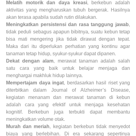
Melatih motorik dan daya kreasi
, berkebun adalah
aktivitas yang mengharuskan tubuh bergerak. Hasilnya
akan terasa apabila sudah rutin dilakukan.
Meningkatkan persistensi dan rasa tanggung jawab
,
tidak peduli sebagus apapun bibitnya, suatu kebun tetap
bisa mati mengering jika tidak dirawat dengan tepat.
Maka dari itu diperlukan perhatian yang kontinu agar
tanaman tetap hidup, syukur-syukur dapat dipanen.
Dekat dengan alam
, merawat tanaman adalah salah
satu cara yang baik untuk belajar menjaga dan
menghargai makhluk hidup lainnya.
Mempertajam daya ingat
, berdasarkan hasil riset yang
diterbitkan dalam Journal of Alzheimer’s Disease,
kegiatan menanam dan merawat tanaman di kebun
adalah cara yang efektif untuk menjaga kesehatan
kognitif. Berkebun juga terbukti dapat membantu
meningkatkan volume otak.
Murah dan meriah
, kegiatan berkebun tidak menyedot
biaya yang berlebihan. Di era sekarang sepertinya