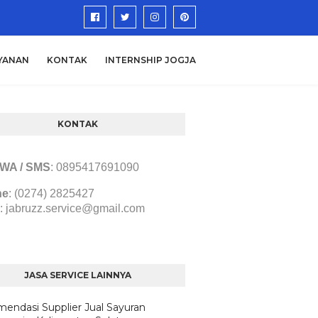
YANAN
KONTAK
INTERNSHIP JOGJA
KONTAK
/ WA / SMS
:
0895417691090
ne
: (0274) 2825427
:
jabruzz.service@gmail.com
JASA SERVICE LAINNYA
endasi Supplier Jual Sayuran