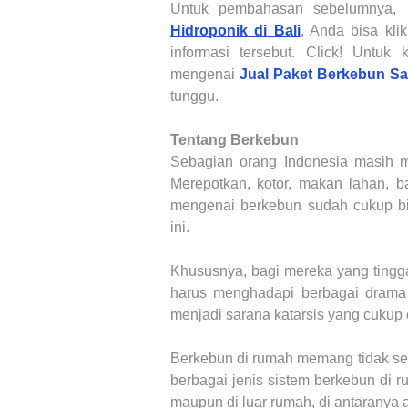
Untuk pembahasan sebelumnya
Hidroponik di Bali
, Anda bisa kli
informasi tersebut. Click!
Untuk k
mengenai
Jual Paket Berkebun S
tunggu.
Tentang Berkebun
Sebagian orang Indonesia masih 
Merepotkan, kotor, makan lahan, b
mengenai berkebun sudah cukup b
ini.
Khususnya, bagi mereka yang tinggal
harus menghadapi berbagai drama 
menjadi sarana katarsis yang cukup 
Berkebun di rumah memang tidak sel
berbagai jenis sistem berkebun di 
maupun di luar rumah, di antaranya a