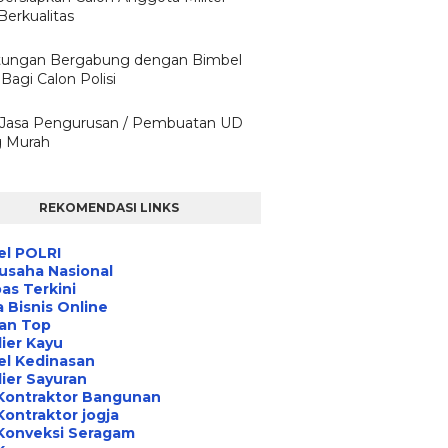
Berkualitas
ungan Bergabung dengan Bimbel
Bagi Calon Polisi
h Jasa Pengurusan / Pembuatan UD
g Murah
REKOMENDASI LINKS
el POLRI
usaha Nasional
s Terkini
 Bisnis Online
an Top
ier Kayu
el Kedinasan
ier Sayuran
Kontraktor Bangunan
Kontraktor jogja
Konveksi Seragam