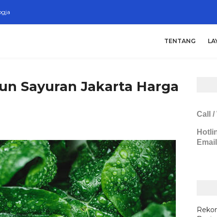
ogja
TENTANG
LA
bun Sayuran Jakarta Harga
Call 
Hotli
Email
Rekom