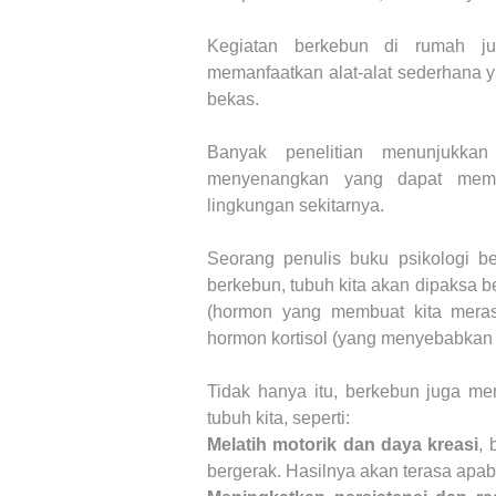
Kegiatan berkebun di rumah ju
memanfaatkan alat-alat sederhana ya
bekas.
Banyak penelitian menunjukka
menyenangkan yang dapat memb
lingkungan sekitarnya.
Seorang penulis buku psikologi 
berkebun, tubuh kita akan dipaksa b
(hormon yang membuat kita meras
hormon kortisol (yang menyebabkan s
Tidak hanya itu, berkebun juga 
tubuh kita, seperti:
Melatih motorik dan daya kreasi
, 
bergerak. Hasilnya akan terasa apabi