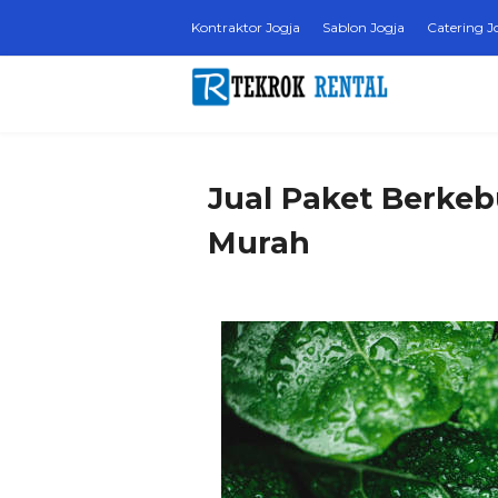
Kontraktor Jogja
Sablon Jogja
Catering J
Jual Paket Berke
Murah