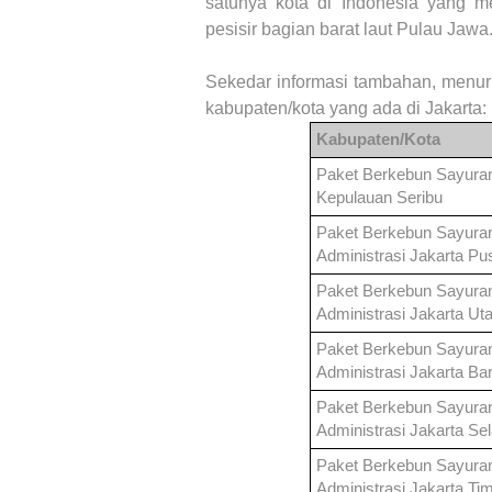
satunya kota di Indonesia yang memi
pesisir bagian barat laut Pulau Jawa
Sekedar informasi tambahan, menur
kabupaten/kota yang ada di Jakarta:
Kabupaten/Kota
Paket Berkebun Sayur
Kepulauan Seribu
Paket Berkebun Sayur
Administrasi Jakarta Pu
Paket Berkebun Sayur
Administrasi Jakarta Ut
Paket Berkebun Sayur
Administrasi Jakarta Ba
Paket Berkebun Sayur
Administrasi Jakarta Se
Paket Berkebun Sayur
Administrasi Jakarta Ti