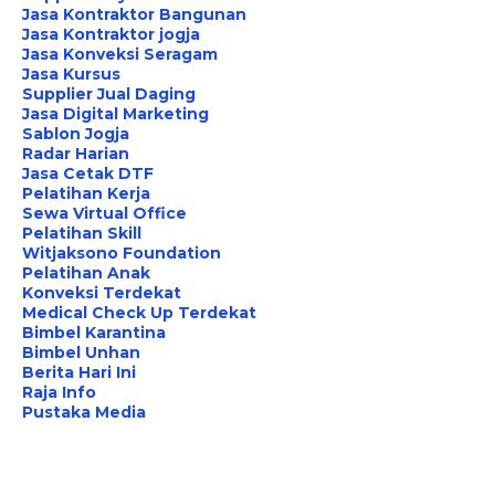
Jasa Kontraktor Bangunan
Jasa Kontraktor jogja
Jasa Konveksi Seragam
Jasa Kursus
Supplier Jual Daging
Jasa Digital Marketing
Sablon Jogja
Radar Harian
Jasa Cetak DTF
Pelatihan Kerja
Sewa Virtual Office
Pelatihan Skill
Witjaksono Foundation
Pelatihan Anak
Konveksi Terdekat
Medical Check Up Terdekat
Bimbel Karantina
Bimbel Unhan
Berita Hari Ini
Raja Info
Pustaka Media