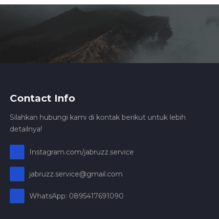
Contact Info
Silahkan hubungi kami di kontak berikut untuk lebih
detailnya!
Instagram.com/jabruzz.service
jabruzz.service@gmail.com
WhatsApp: 0895417691090