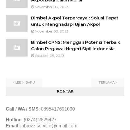
November 03, 2023
Bimbel Akpol Terpercaya : Solusi Tepat
untuk Menghadapi Ujian Akpol
November 03, 2023
Bimbel CPNS: Menggali Potensi Terbaik
Calon Pegawai Negeri Sipil Indonesia
October 05, 2023
LEBIH BARU
TERLAMA
KONTAK
Call / WA / SMS
:
0895417691090
Hotline
: (0274) 2825427
Email
:
jabruzz.service@gmail.com