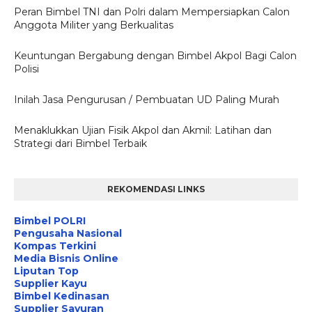
Peran Bimbel TNI dan Polri dalam Mempersiapkan Calon
Anggota Militer yang Berkualitas
Keuntungan Bergabung dengan Bimbel Akpol Bagi Calon
Polisi
Inilah Jasa Pengurusan / Pembuatan UD Paling Murah
Menaklukkan Ujian Fisik Akpol dan Akmil: Latihan dan
Strategi dari Bimbel Terbaik
REKOMENDASI LINKS
Bimbel POLRI
Pengusaha Nasional
Kompas Terkini
Media Bisnis Online
Liputan Top
Supplier Kayu
Bimbel Kedinasan
Supplier Sayuran